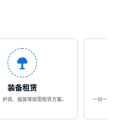
私教培训
一对一健身、球类、体能等专项技能提升。
运动表现