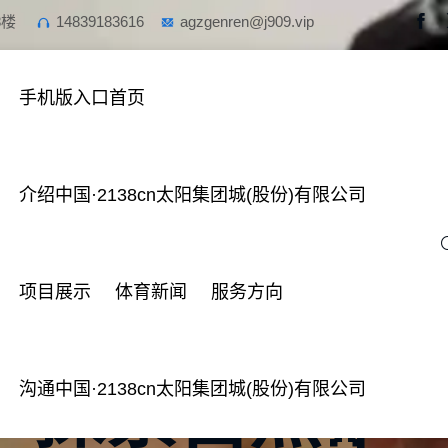
8楼
14839183616
agzgenren@j909.vip
手机版入口首页
介绍中国·2138cn太阳集团城(股份)有限公司
项目展示
体育新闻
服务方向
，探索自然🌿
沟通中国·2138cn太阳集团城(股份)有限公司