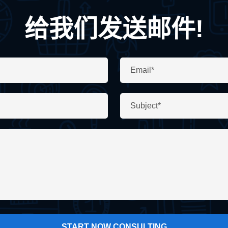
给我们发送邮件!
START NOW CONSULTING