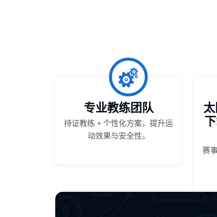
专业教练团队
太
下
持证教练 + 个性化方案，提升运
动效果与安全性。
赛