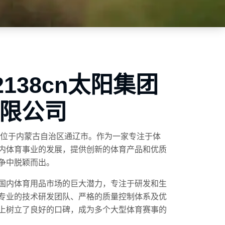
138cn太阳集团
有限公司
总部位于内蒙古自治区通辽市。作为一家专注于体
内体育事业的发展，提供创新的体育产品和优质
争中脱颖而出。
国内体育用品市场的巨大潜力，专注于研发和生
专业的技术研发团队、严格的质量控制体系及优
上树立了良好的口碑，成为多个大型体育赛事的