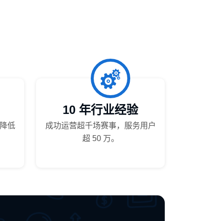
10 年行业经验
，降低
成功运营超千场赛事，服务用户
超 50 万。